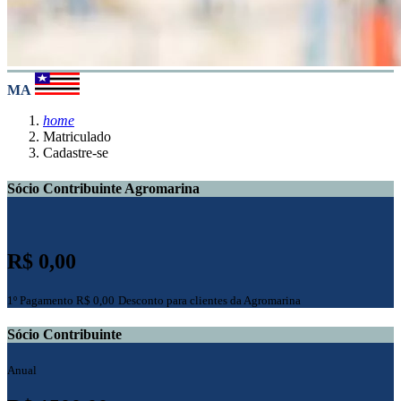
MA
home
Matriculado
Cadastre-se
Sócio Contribuinte Agromarina
R$ 0,00
1º Pagamento R$ 0,00
Desconto para clientes da Agromarina
Sócio Contribuinte
Anual