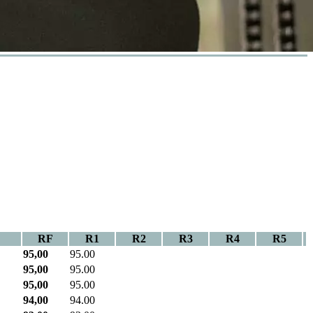
RF
R1
R2
R3
R4
R5
95,00
95.00
95,00
95.00
95,00
95.00
94,00
94.00