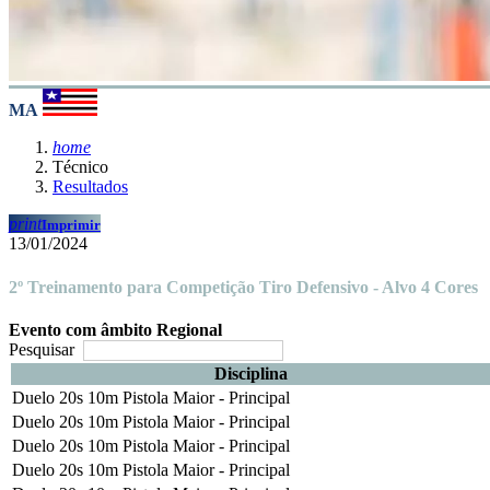
MA
home
Técnico
Resultados
print
Imprimir
13/01/2024
2º Treinamento para Competição Tiro Defensivo - Alvo 4 Cores
Evento com âmbito Regional
Pesquisar
Disciplina
Duelo 20s 10m Pistola Maior - Principal
Duelo 20s 10m Pistola Maior - Principal
Duelo 20s 10m Pistola Maior - Principal
Duelo 20s 10m Pistola Maior - Principal