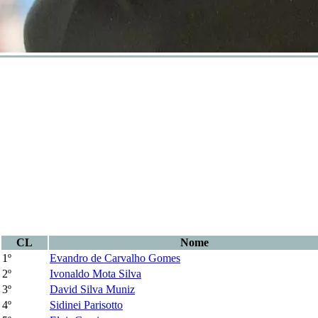
CL
Nome
1º
Evandro de Carvalho Gomes
2º
Ivonaldo Mota Silva
3º
David Silva Muniz
4º
Sidinei Parisotto