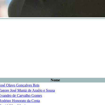
Nome
José Olavo Gonçalves Reis
Tagore José Muniz de Araújo e Sousa
Evandro de Carvalho Gomes
Rodrigo Honorato da Costa