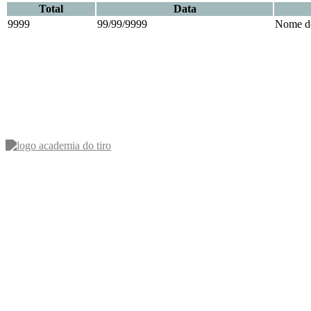
Total
Data
9999
99/99/9999
Nome do