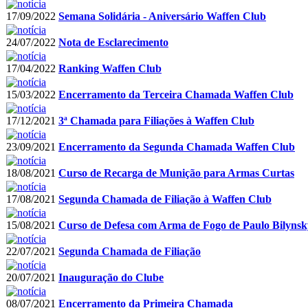
17/09/2022
Semana Solidária - Aniversário Waffen Club
24/07/2022
Nota de Esclarecimento
17/04/2022
Ranking Waffen Club
15/03/2022
Encerramento da Terceira Chamada Waffen Club
17/12/2021
3ª Chamada para Filiações à Waffen Club
23/09/2021
Encerramento da Segunda Chamada Waffen Club
18/08/2021
Curso de Recarga de Munição para Armas Curtas
17/08/2021
Segunda Chamada de Filiação à Waffen Club
15/08/2021
Curso de Defesa com Arma de Fogo de Paulo Bilynsk
22/07/2021
Segunda Chamada de Filiação
20/07/2021
Inauguração do Clube
08/07/2021
Encerramento da Primeira Chamada