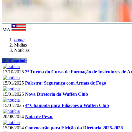
MA
home
Mídias
Notícias
print
Imprimir
13/10/2025
2ª Turma do Curso de Formação de Instrutores de Ar
15/01/2025
Palestra: Segurança com Armas de Fogo
15/01/2025
Nova Diretoria da Waffen Club
15/01/2025
4ª Chamada para Filiações à Waffen Club
20/08/2024
Nota de Pesar
15/06/2024
Convocação para Eleição da Diretoria 2025-2028